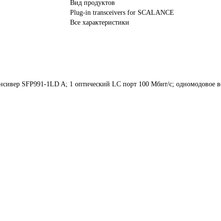
Вид продуктов
Plug-in transceivers for SCALANCE
Все характеристики
вер SFP991-1LD A; 1 оптический LC порт 100 Мбит/с; одномодовое в