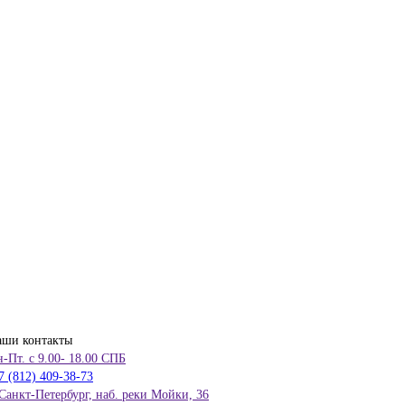
аши контакты
-Пт. с 9.00- 18.00 СПБ
7 (812) 409-38-73
 Санкт-Петербург, наб. реки Мойки, 36