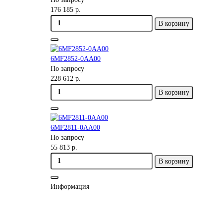
176 185 р.
В корзину
6MF2852-0AA00
По запросу
228 612 р.
В корзину
6MF2811-0AA00
По запросу
55 813 р.
В корзину
Информация