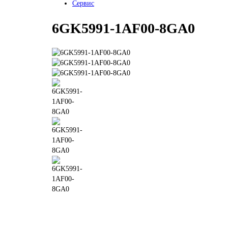
Сервис
6GK5991-1AF00-8GA0