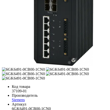
Код товара
37109-01
Производитель
Siemens
Артикул
6GK6491-0CB00-1CN0