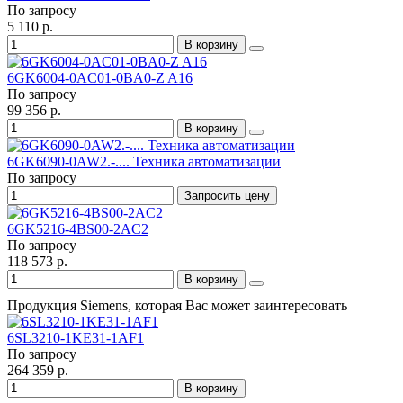
По запросу
5 110 р.
В корзину
6GK6004-0AC01-0BA0-Z A16
По запросу
99 356 р.
В корзину
6GK6090-0AW2.-.... Техника автоматизации
По запросу
Запросить цену
6GK5216-4BS00-2AC2
По запросу
118 573 р.
В корзину
Продукция Siemens, которая Вас может заинтересовать
6SL3210-1KE31-1AF1
По запросу
264 359 р.
В корзину