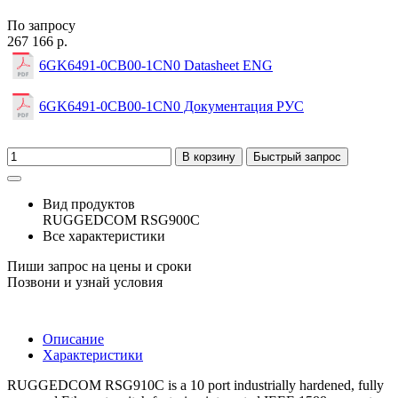
По запросу
267 166 р.
6GK6491-0CB00-1CN0 Datasheet ENG
6GK6491-0CB00-1CN0 Документация РУС
В корзину
Быстрый запрос
Вид продуктов
RUGGEDCOM RSG900C
Все характеристики
Пиши запрос на цены и сроки
Позвони и узнай условия
Описание
Характеристики
RUGGEDCOM RSG910C is a 10 port industrially hardened, fully