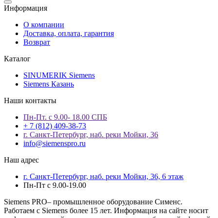
Информация
О компании
Доставка, оплата, гарантия
Возврат
Каталог
SINUMERIK Siemens
Siemens Казань
Наши контакты
Пн-Пт. с 9.00- 18.00 СПБ
+ 7 (812) 409-38-73
г. Санкт-Петербург, наб. реки Мойки, 36
info@siemenspro.ru
Наш адрес
г. Санкт-Петербург, наб. реки Мойки, 36, 6 этаж
Пн-Пт с 9.00-19.00
Siemens PRO– промышленное оборудование Сименс.
Работаем с Siemens более 15 лет. Информация на сайте носит