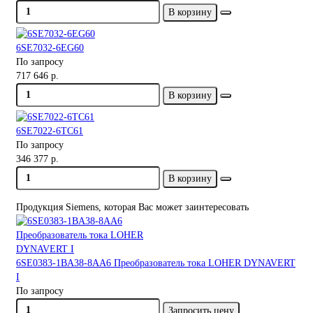
В корзину
6SE7032-6EG60
По запросу
717 646 р.
В корзину
6SE7022-6TC61
По запросу
346 377 р.
В корзину
Продукция Siemens, которая Вас может заинтересовать
6SE0383-1BA38-8AA6 Преобразователь тока LOHER DYNAVERT
I
По запросу
Запросить цену