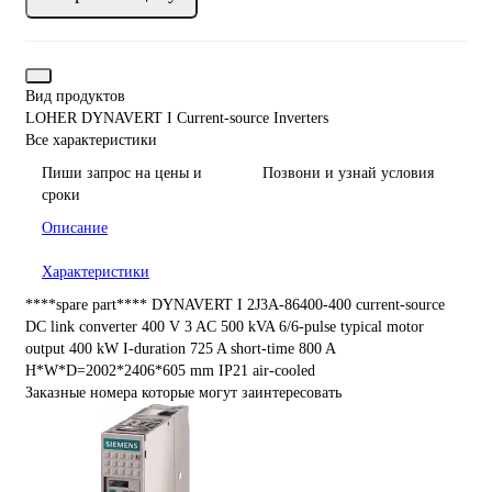
Вид продуктов
LOHER DYNAVERT I Current-source Inverters
Все характеристики
Пиши запрос на цены и
Позвони и узнай условия
сроки
Описание
Характеристики
****spare part**** DYNAVERT I 2J3A-86400-400 current-source
DC link converter 400 V 3 AC 500 kVA 6/6-pulse typical motor
output 400 kW I-duration 725 A short-time 800 A
H*W*D=2002*2406*605 mm IP21 air-cooled
Заказные номера которые могут заинтересовать