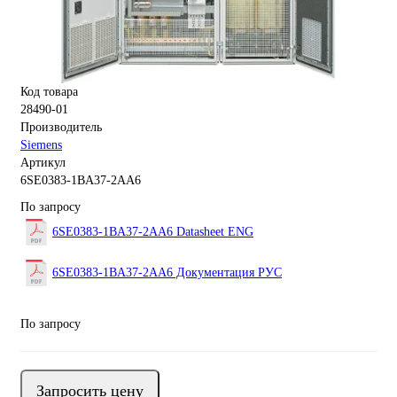
Код товара
28490-01
Производитель
Siemens
Артикул
6SE0383-1BA37-2AA6
По запросу
6SE0383-1BA37-2AA6 Datasheet ENG
6SE0383-1BA37-2AA6 Документация РУС
По запросу
Запросить цену