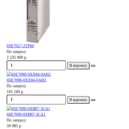
6SE7027-2TP60
По запросу
2 235 909 р.
В корзину
6SE7090-0XX84-0AH2
По запросу
165 160 р.
В корзину
6SE7090-0XB87-3CA1
По запросу
39 985 р.