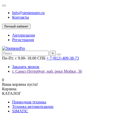
Info@siemenspro.ru
Контакты
Личный кабинет
Авторизация
Регистрация
×
Пн-Пт. с 9.00- 18.00 СПБ
+ 7 (812) 409-38-73
Заказать звонок
г. Санкт-Петербург, наб. реки Мойки, 36
0
Ваша корзина пуста!
Корзина
КАТАЛОГ
Приводная техника
Техника автоматизации
SIMATIC