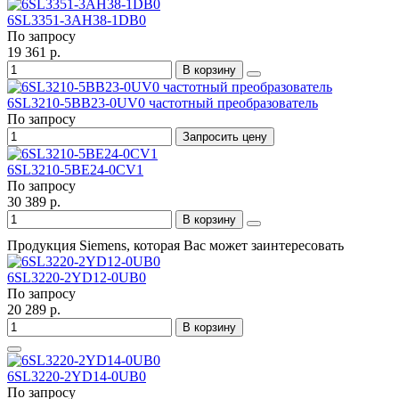
6SL3351-3AH38-1DB0
По запросу
19 361 р.
В корзину
6SL3210-5BB23-0UV0 частотный преобразователь
По запросу
Запросить цену
6SL3210-5BE24-0CV1
По запросу
30 389 р.
В корзину
Продукция Siemens, которая Вас может заинтересовать
6SL3220-2YD12-0UB0
По запросу
20 289 р.
В корзину
6SL3220-2YD14-0UB0
По запросу