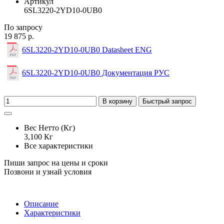
Артикул
6SL3220-2YD10-0UB0
По запросу
19 875 р.
6SL3220-2YD10-0UB0 Datasheet ENG
6SL3220-2YD10-0UB0 Документация РУС
В корзину
Быстрый запрос
Вес Нетто (Кг)
3,100 Кг
Все характеристики
Пиши запрос на цены и сроки
Позвони и узнай условия
Описание
Характеристики