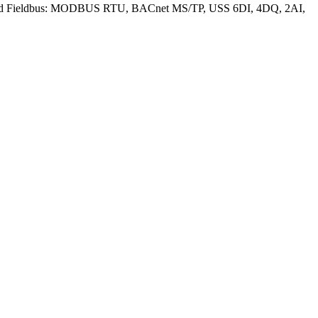
ated Fieldbus: MODBUS RTU, BACnet MS/TP, USS 6DI, 4DQ, 2AI,