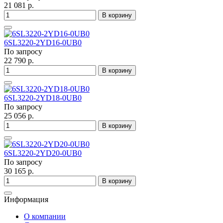
21 081 р.
В корзину
6SL3220-2YD16-0UB0
По запросу
22 790 р.
В корзину
6SL3220-2YD18-0UB0
По запросу
25 056 р.
В корзину
6SL3220-2YD20-0UB0
По запросу
30 165 р.
В корзину
Информация
О компании