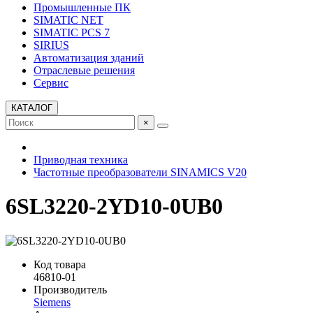
Промышленные ПК
SIMATIC NET
SIMATIC PCS 7
SIRIUS
Автоматизация зданий
Отраслевые решения
Сервис
КАТАЛОГ
×
Приводная техника
Частотные преобразователи SINAMICS V20
6SL3220-2YD10-0UB0
Код товара
46810-01
Производитель
Siemens