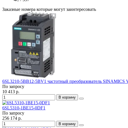
Заказные номера которые могут заинтересовать
6SL3210-5BB12-5BV1 частотный преобразователь SINAMICS 
По запросу
10 413 р.
В корзину
6SL5310-1BE15-0DF1
По запросу
256 174 р.
В корзину