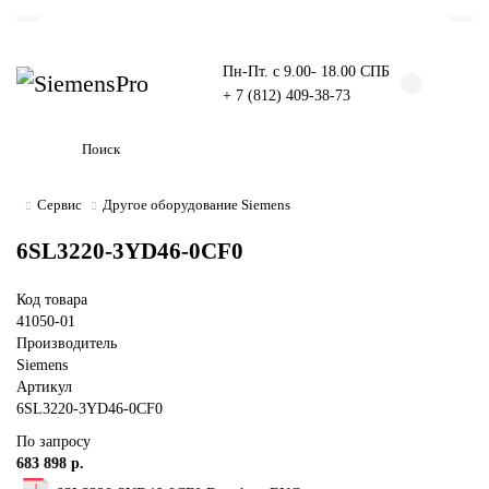
Пн-Пт. с 9.00- 18.00 СПБ
+ 7 (812) 409-38-73
Сервис
Другое оборудование Siemens
6SL3220-3YD46-0CF0
Код товара
41050-01
Производитель
Siemens
Артикул
6SL3220-3YD46-0CF0
По запросу
683 898 р.