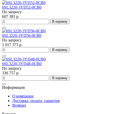
6SL3220-3YD52-0CB0
По запросу
607 381 р.
В корзину
6SL3220-3YD56-0CB0
По запросу
1 017 373 р.
В корзину
6SL3220-3YD48-0UB0
По запросу
336 757 р.
В корзину
Информация
О компании
Доставка, оплата, гарантия
Возврат
Каталог