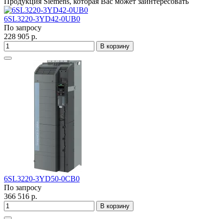
Продукция Siemens, которая Вас может заинтересовать
6SL3220-3YD42-0UB0
По запросу
228 905 р.
В корзину
6SL3220-3YD50-0CB0
По запросу
366 516 р.
В корзину