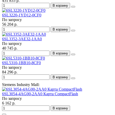
451 835 р.
В корзину
6SL3220-1YD12-0CF0
По запросу
56 204 р.
В корзину
6SL3352-3AE32-1AA0
По запросу
40 745 р.
В корзину
6SL5310-1BB10-8CF0
По запросу
84 296 р.
В корзину
Siemens Industry Mall:
6SL3054-4AG00-2AA0 Карта CompactFlash
По запросу
6 162 р.
В корзину