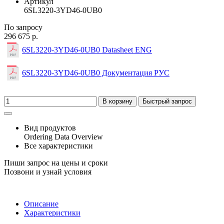
Артикул
6SL3220-3YD46-0UB0
По запросу
296 675 р.
6SL3220-3YD46-0UB0 Datasheet ENG
6SL3220-3YD46-0UB0 Документация РУС
В корзину
Быстрый запрос
Вид продуктов
Ordering Data Overview
Все характеристики
Пиши запрос на цены и сроки
Позвони и узнай условия
Описание
Характеристики