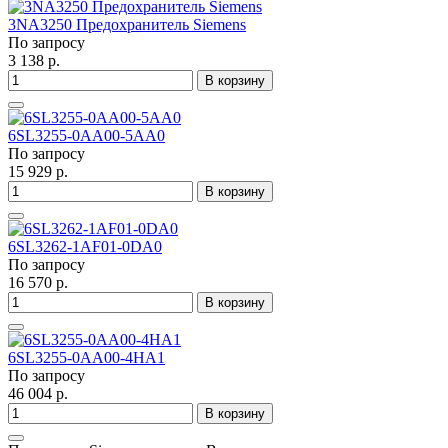
3NA3250 Предохранитель Siemens
По запросу
3 138 р.
В корзину
6SL3255-0AA00-5AA0
По запросу
15 929 р.
В корзину
6SL3262-1AF01-0DA0
По запросу
16 570 р.
В корзину
6SL3255-0AA00-4HA1
По запросу
46 004 р.
В корзину