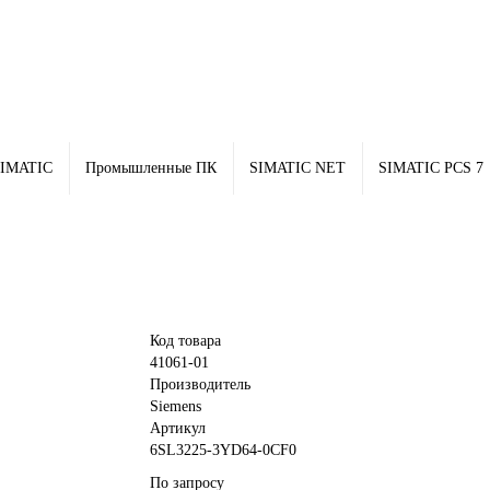
IMATIC
Промышленные ПК
SIMATIC NET
SIMATIC PCS 7
Код товара
41061-01
Производитель
Siemens
Артикул
6SL3225-3YD64-0CF0
По запросу