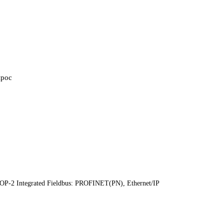
прос
OP-2 Integrated Fieldbus: PROFINET(PN), Ethernet/IP