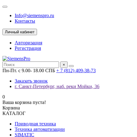
Info@siemenspro.ru
Контакты
Личный кабинет
Авторизация
Регистрация
×
Пн-Пт. с 9.00- 18.00 СПБ
+ 7 (812) 409-38-73
Заказать звонок
г. Санкт-Петербург, наб. реки Мойки, 36
0
Ваша корзина пуста!
Корзина
КАТАЛОГ
Приводная техника
Техника автоматизации
SIMATIC