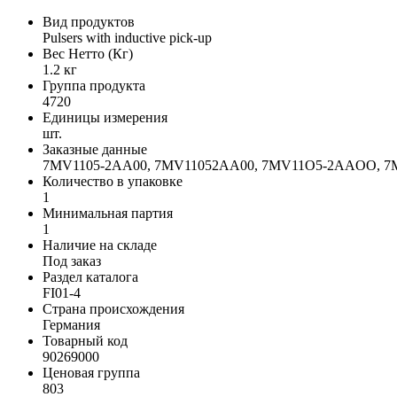
Вид продуктов
Pulsers with inductive pick-up
Вес Нетто (Кг)
1.2 кг
Группа продукта
4720
Единицы измерения
шт.
Заказные данные
7MV1105-2AA00, 7MV11052AA00, 7MV11O5-2AAOO,
Количество в упаковке
1
Минимальная партия
1
Наличие на складе
Под заказ
Раздел каталога
FI01-4
Страна происхождения
Германия
Товарный код
90269000
Ценовая группа
803