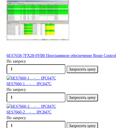
6ES7658-7FX28-0YB0 Программное обеспечение Route Control
По запросу
Запросить цену
6ES7660-1....-.... IPC647C
По запросу
Запросить цену
6ES7660-2....-.... IPC847C
По запросу
Запросить цену