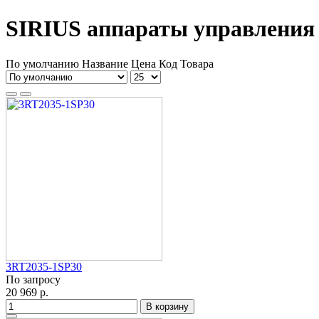
SIRIUS аппараты управления 
По умолчанию
Название
Цена
Код Товара
3RT2035-1SP30
По запросу
20 969 р.
В корзину