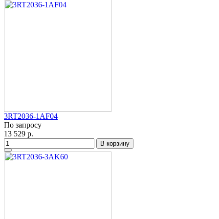
3RT2036-1AF04
По запросу
13 529 р.
В корзину