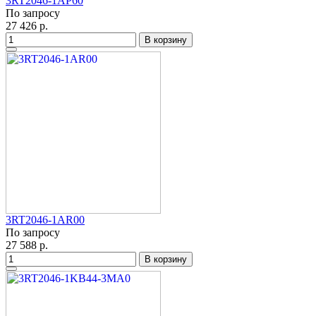
3RT2046-1AP60
По запросу
27 426 р.
В корзину
3RT2046-1AR00
По запросу
27 588 р.
В корзину