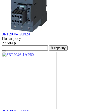
3RT2046-1AN24
По запросу
27 584 р.
В корзину