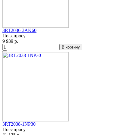
3RT2036-3AK60
По запросу
9 939 р.
В корзину
3RT2038-1NP30
По запросу
31 125 р.