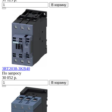
В корзину
3RT2038-3KB40
По запросу
30 052 р.
В корзину