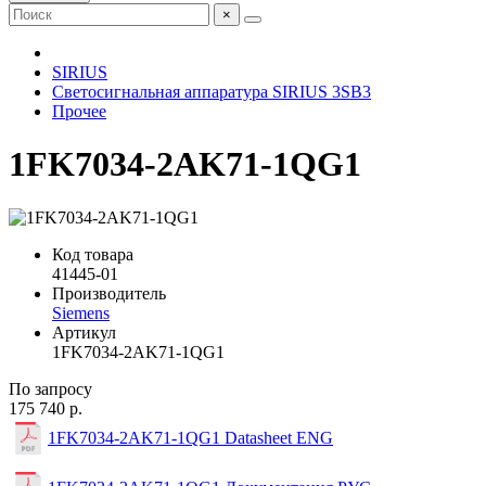
×
SIRIUS
Светосигнальная аппаратура SIRIUS 3SB3
Прочее
1FK7034-2AK71-1QG1
Код товара
41445-01
Производитель
Siemens
Артикул
1FK7034-2AK71-1QG1
По запросу
175 740 р.
1FK7034-2AK71-1QG1 Datasheet ENG