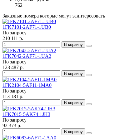
762
Заказные номера которые могут заинтересовать
1FK7101-2AF71-1UB0
По запросу
210 111 р.
В корзину
1FK7042-2AF71-1UA2
По запросу
123 487 р.
В корзину
1FK2104-5AF11-1MA0
По запросу
113 181 р.
В корзину
1FK7015-5AK74-1JH3
По запросу
92 373 р.
В корзину