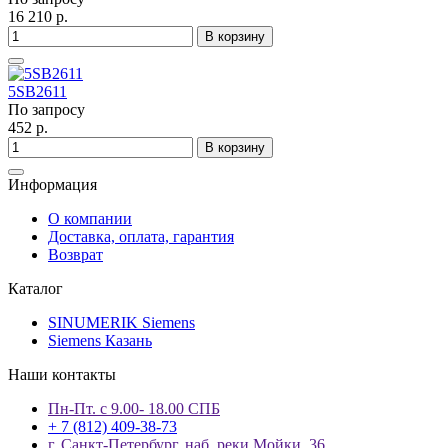
16 210 р.
В корзину
5SB2611
По запросу
452 р.
В корзину
Информация
О компании
Доставка, оплата, гарантия
Возврат
Каталог
SINUMERIK Siemens
Siemens Казань
Наши контакты
Пн-Пт. с 9.00- 18.00 СПБ
+ 7 (812) 409-38-73
г. Санкт-Петербург, наб. реки Мойки, 36