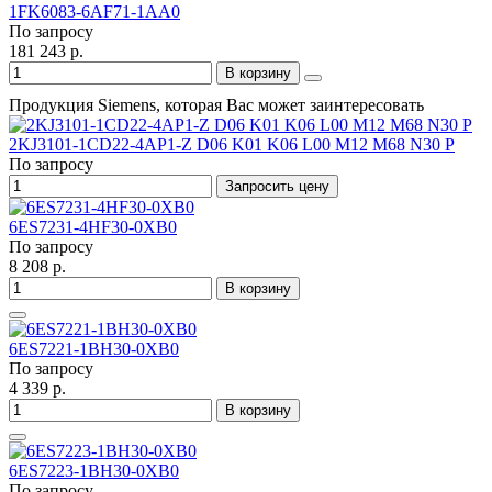
1FK6083-6AF71-1AA0
По запросу
181 243 р.
В корзину
Продукция Siemens, которая Вас может заинтересовать
2KJ3101-1CD22-4AP1-Z D06 K01 K06 L00 M12 M68 N30 P
По запросу
Запросить цену
6ES7231-4HF30-0XB0
По запросу
8 208 р.
В корзину
6ES7221-1BH30-0XB0
По запросу
4 339 р.
В корзину
6ES7223-1BH30-0XB0
По запросу