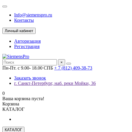
Info@siemenspro.ru
Контакты
Личный кабинет
Авторизация
Регистрация
×
Пн-Пт. с 9.00- 18.00 СПБ
+ 7 (812) 409-38-73
Заказать звонок
г. Санкт-Петербург, наб. реки Мойки, 36
0
Ваша корзина пуста!
Корзина
КАТАЛОГ
КАТАЛОГ