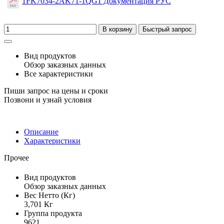
1FK7034-2AK71-1QG1 Документация РУС
В корзину
Быстрый запрос
Вид продуктов
Обзор заказных данных
Все характеристики
Пиши запрос на цены и сроки
Позвони и узнай условия
Описание
Характеристики
Прочее
Вид продуктов
Обзор заказных данных
Вес Нетто (Кг)
3,701 Кг
Группа продукта
9621