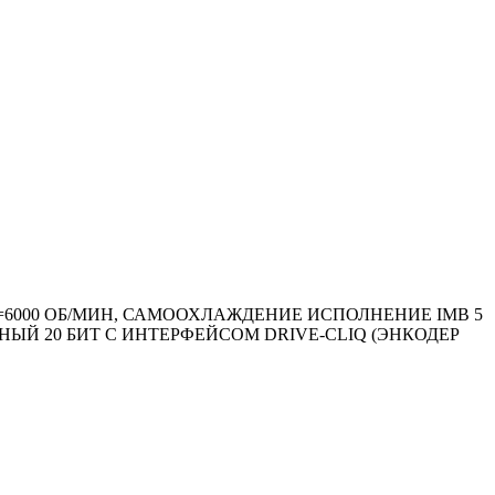
О М.=6000 ОБ/МИН, САМООХЛАЖДЕНИЕ ИСПОЛНЕНИЕ IMB 5
ЫЙ 20 БИТ С ИНТЕРФЕЙСОМ DRIVE-CLIQ (ЭНКОДЕР