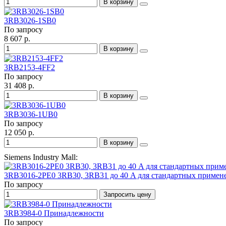
В корзину
3RB3026-1SB0
По запросу
8 607 р.
В корзину
3RB2153-4FF2
По запросу
31 408 р.
В корзину
3RB3036-1UB0
По запросу
12 050 р.
В корзину
Siemens Industry Mall:
3RB3016-2PE0 3RB30, 3RB31 до 40 A для стандартных примен
По запросу
Запросить цену
3RB3984-0 Принадлежности
По запросу