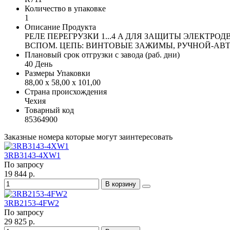
Количество в упаковке
1
Описание Продукта
РЕЛЕ ПЕРЕГРУЗКИ 1...4 A ДЛЯ ЗАЩИТЫ ЭЛЕКТРО
ВСПОМ. ЦЕПЬ: ВИНТОВЫЕ ЗАЖИМЫ, РУЧНОЙ-АВТ
Плановый срок отгрузки с завода (раб. дни)
40 День
Размеры Упаковки
88,00 x 58,00 x 101,00
Страна происхождения
Чехия
Товарный код
85364900
Заказные номера которые могут заинтересовать
3RB3143-4XW1
По запросу
19 844 р.
В корзину
3RB2153-4FW2
По запросу
29 825 р.