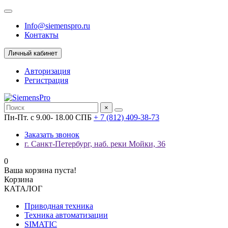
Info@siemenspro.ru
Контакты
Личный кабинет
Авторизация
Регистрация
×
Пн-Пт. с 9.00- 18.00 СПБ
+ 7 (812) 409-38-73
Заказать звонок
г. Санкт-Петербург, наб. реки Мойки, 36
0
Ваша корзина пуста!
Корзина
КАТАЛОГ
Приводная техника
Техника автоматизации
SIMATIC