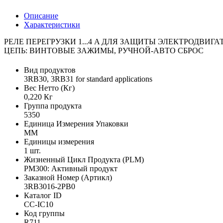
Описание
Характеристики
РЕЛЕ ПЕРЕГРУЗКИ 1...4 A ДЛЯ ЗАЩИТЫ ЭЛЕКТРОДВИГ
ЦЕПЬ: ВИНТОВЫЕ ЗАЖИМЫ, РУЧНОЙ-АВТО СБРОС
Вид продуктов
3RB30, 3RB31 for standard applications
Вес Нетто (Кг)
0,220 Кг
Группа продукта
5350
Единица Измерения Упаковки
MM
Единицы измерения
1 шт.
Жизненный Цикл Продукта (PLM)
PM300: Активный продукт
Заказной Номер (Артикл)
3RB3016-2PB0
Каталог ID
CC-IC10
Код группы
R711