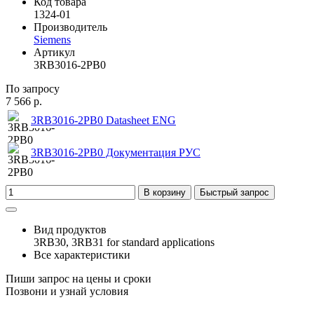
Код товара
1324-01
Производитель
Siemens
Артикул
3RB3016-2PB0
По запросу
7 566 р.
3RB3016-2PB0 Datasheet ENG
3RB3016-2PB0 Документация РУС
В корзину
Быстрый запрос
Вид продуктов
3RB30, 3RB31 for standard applications
Все характеристики
Пиши запрос на цены и сроки
Позвони и узнай условия