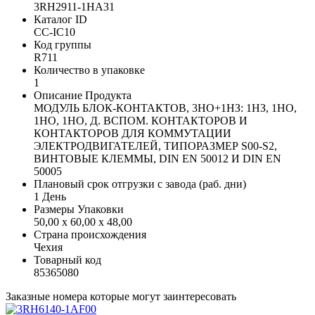
3RH2911-1HA31
Каталог ID
CC-IC10
Код группы
R711
Количество в упаковке
1
Описание Продукта
МОДУЛЬ БЛОК-КОНТАКТОВ, 3НО+1НЗ: 1НЗ, 1НО,
1НО, 1НО, Д. ВСПОМ. КОНТАКТОРОВ И
КОНТАКТОРОВ ДЛЯ КОММУТАЦИИ
ЭЛЕКТРОДВИГАТЕЛЕЙ, ТИПОРАЗМЕР S00-S2,
ВИНТОВЫЕ КЛЕММЫ, DIN EN 50012 И DIN EN
50005
Плановый срок отгрузки с завода (раб. дни)
1 День
Размеры Упаковки
50,00 x 60,00 x 48,00
Страна происхождения
Чехия
Товарный код
85365080
Заказные номера которые могут заинтересовать