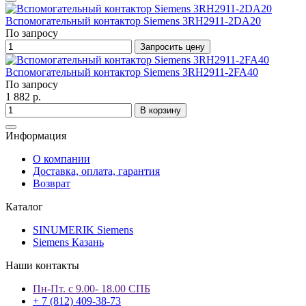
Вспомогательный контактор Siemens 3RH2911-2DA20
По запросу
Запросить цену
Вспомогательный контактор Siemens 3RH2911-2FA40
По запросу
1 882 р.
В корзину
Информация
О компании
Доставка, оплата, гарантия
Возврат
Каталог
SINUMERIK Siemens
Siemens Казань
Наши контакты
Пн-Пт. с 9.00- 18.00 СПБ
+ 7 (812) 409-38-73