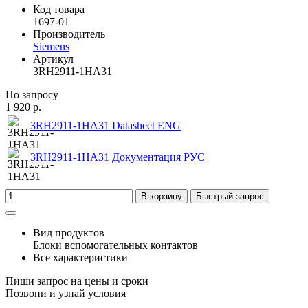
Код товара
1697-01
Производитель
Siemens
Артикул
3RH2911-1HA31
По запросу
1 920 р.
3RH2911-1HA31 Datasheet ENG
3RH2911-1HA31 Документация РУС
В корзину
Быстрый запрос
Вид продуктов
Блоки вспомогательных контактов
Все характеристики
Пиши запрос на цены и сроки
Позвони и узнай условия