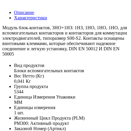
Описание
Характеристики
Модуль блок-контактов, 3НО+1НЗ: 1НЗ, 1НО, 1НО, 1НО, для
вспомогательных контакторов и контакторов для коммутации
электродвигателей, типоразмер S00-S2. Контакты оснащены
винтовыми клеммами, которые обеспечивают надежное
соединение и легкую установку, DIN EN 50012 И DIN EN
50005
Вид продуктов
Блоки вспомогательных контактов
Вес Нетто (Кг)
0,041 Кг
Группа продукта
5344
Единица Измерения Упаковки
MM
Единицы измерения
1 шт.
Жизненный Цикл Продукта (PLM)
PM300: Активный продукт
Заказной Номер (Артикл)