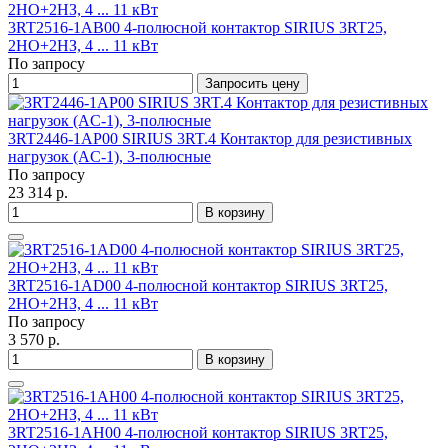
3RT2516-1AB00 4-полюсной контактор SIRIUS 3RT25,
2НО+2НЗ, 4 ... 11 кВт
По запросу
Запросить цену
3RT2446-1AP00 SIRIUS 3RT.4 Контактор для резистивных
нагрузок (AC-1), 3-полюсные
По запросу
23 314 р.
В корзину
3RT2516-1AD00 4-полюсной контактор SIRIUS 3RT25,
2НО+2НЗ, 4 ... 11 кВт
По запросу
3 570 р.
В корзину
3RT2516-1AH00 4-полюсной контактор SIRIUS 3RT25,