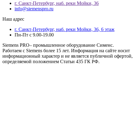
г. Санкт-Петербург, наб. реки Мойки, 36
info@siemenspro.ru
Наш адрес
г. Санкт-Петербург, наб. реки Мойки, 36, 6 этаж
Пн-Пт с 9.00-19.00
Siemens PRO– промышленное оборудование Сименс.
Работаем с Siemens более 15 лет. Информация на сайте носит
информационный характер и не является публичной офертой,
определяемой положением Статьи 435 ГК РФ.