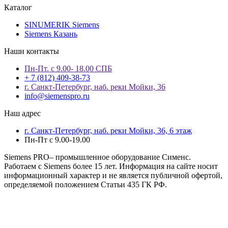
Каталог
SINUMERIK Siemens
Siemens Казань
Наши контакты
Пн-Пт. с 9.00- 18.00 СПБ
+ 7 (812) 409-38-73
г. Санкт-Петербург, наб. реки Мойки, 36
info@siemenspro.ru
Наш адрес
г. Санкт-Петербург, наб. реки Мойки, 36, 6 этаж
Пн-Пт с 9.00-19.00
Siemens PRO– промышленное оборудование Сименс.
Работаем с Siemens более 15 лет. Информация на сайте носит
информационный характер и не является публичной офертой,
определяемой положением Статьи 435 ГК РФ.