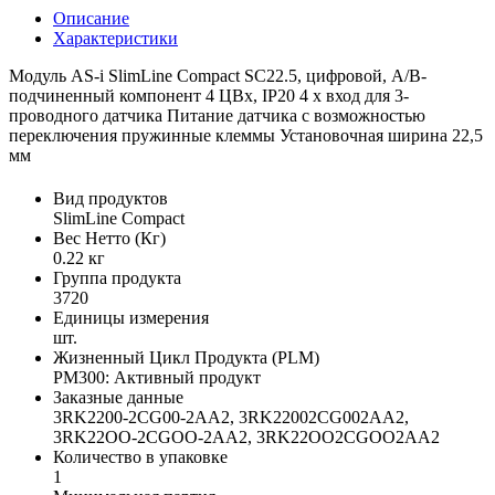
Описание
Характеристики
Модуль AS-i SlimLine Compact SC22.5, цифровой, A/B-
подчиненный компонент 4 ЦВх, IP20 4 x вход для 3-
проводного датчика Питание датчика с возможностью
переключения пружинные клеммы Установочная ширина 22,5
мм
Вид продуктов
SlimLine Compact
Вес Нетто (Кг)
0.22 кг
Группа продукта
3720
Единицы измерения
шт.
Жизненный Цикл Продукта (PLM)
PM300: Активный продукт
Заказные данные
3RK2200-2CG00-2AA2, 3RK22002CG002AA2,
3RK22OO-2CGOO-2AA2, 3RK22OO2CGOO2AA2
Количество в упаковке
1