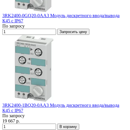
3RK2400-0GQ20-0AA3 Модуль дискретного ввода/вывода
К45 с IP67
По запросу
Запросить цену
3RK2400-1BQ20-0AA3 Модуль дискретного ввода/вывода
К45 с IP67
По запросу
19 667 р.
В корзину