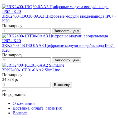
3RK2400-1BQ30-0AA3 Цифровые модули ввода/вывода IP67 -
K20
По запросу
Запросить цену
3RK2400-1BT30-0AA3 Цифровые модули ввода/вывода IP67 -
K20
По запросу
Запросить цену
3RK2400-1CE01-0AA2 SlimLine
По запросу
34 878 р.
В корзину
Информация
О компании
Доставка, оплата, гарантия
Возврат