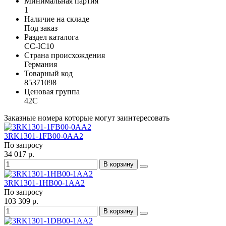
Минимальная партия
1
Наличие на складе
Под заказ
Раздел каталога
CC-IC10
Страна происхождения
Германия
Товарный код
85371098
Ценовая группа
42C
Заказные номера которые могут заинтересовать
3RK1301-1FB00-0AA2
По запросу
34 017 р.
В корзину
3RK1301-1HB00-1AA2
По запросу
103 309 р.
В корзину