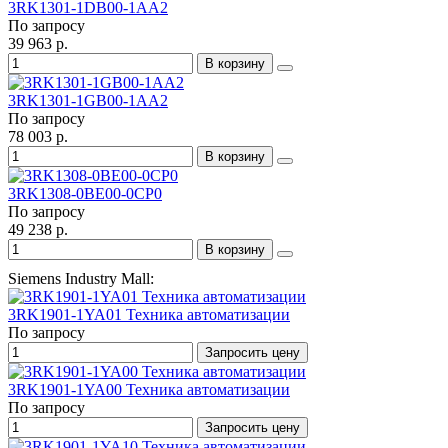
3RK1301-1DB00-1AA2
По запросу
39 963 р.
В корзину
3RK1301-1GB00-1AA2
По запросу
78 003 р.
В корзину
3RK1308-0BE00-0CP0
По запросу
49 238 р.
В корзину
Siemens Industry Mall:
3RK1901-1YA01 Техника автоматизации
По запросу
Запросить цену
3RK1901-1YA00 Техника автоматизации
По запросу
Запросить цену