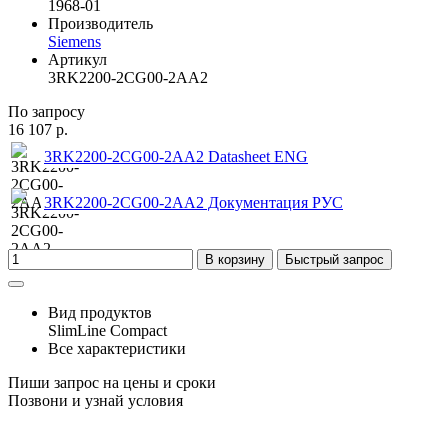
1968-01
Производитель
Siemens
Артикул
3RK2200-2CG00-2AA2
По запросу
16 107 р.
3RK2200-2CG00-2AA2 Datasheet ENG
3RK2200-2CG00-2AA2 Документация РУС
В корзину
Быстрый запрос
Вид продуктов
SlimLine Compact
Все характеристики
Пиши запрос на цены и сроки
Позвони и узнай условия