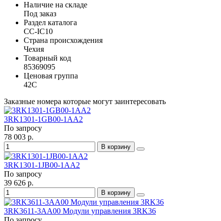
Наличие на складе
Под заказ
Раздел каталога
CC-IC10
Страна происхождения
Чехия
Товарный код
85369095
Ценовая группа
42C
Заказные номера которые могут заинтересовать
3RK1301-1GB00-1AA2
По запросу
78 003 р.
В корзину
3RK1301-1JB00-1AA2
По запросу
39 626 р.
В корзину
3RK3611-3AA00 Модули управления 3RK36
По запросу