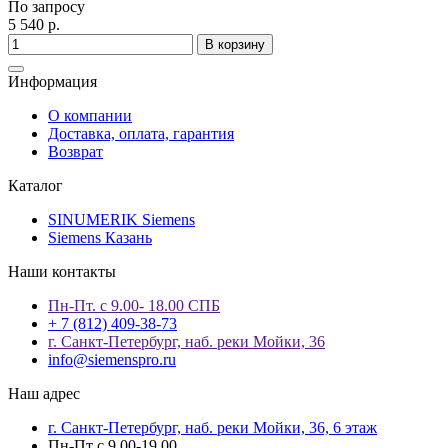
По запросу
5 540 р.
В корзину
Информация
О компании
Доставка, оплата, гарантия
Возврат
Каталог
SINUMERIK Siemens
Siemens Казань
Наши контакты
Пн-Пт. с 9.00- 18.00 СПБ
+ 7 (812) 409-38-73
г. Санкт-Петербург, наб. реки Мойки, 36
info@siemenspro.ru
Наш адрес
г. Санкт-Петербург, наб. реки Мойки, 36, 6 этаж
Пн-Пт с 9.00-19.00