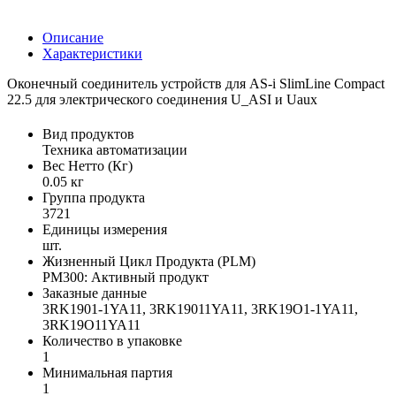
Описание
Характеристики
Оконечный соединитель устройств для AS-i SlimLine Compact
22.5 для электрического соединения U_ASI и Uaux
Вид продуктов
Техника автоматизации
Вес Нетто (Кг)
0.05 кг
Группа продукта
3721
Единицы измерения
шт.
Жизненный Цикл Продукта (PLM)
PM300: Активный продукт
Заказные данные
3RK1901-1YA11, 3RK19011YA11, 3RK19O1-1YA11,
3RK19O11YA11
Количество в упаковке
1
Минимальная партия
1