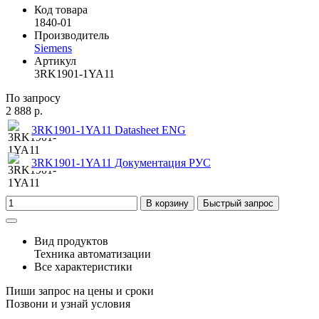
Код товара
1840-01
Производитель
Siemens
Артикул
3RK1901-1YA11
По запросу
2 888 р.
3RK1901-1YA11 Datasheet ENG
3RK1901-1YA11 Документация РУС
В корзину
Быстрый запрос
Вид продуктов
Техника автоматизации
Все характеристики
Пиши запрос на цены и сроки
Позвони и узнай условия