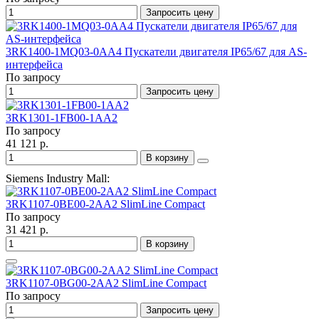
Запросить цену
3RK1400-1MQ03-0AA4 Пускатели двигателя IP65/67 для AS-
интерфейса
По запросу
Запросить цену
3RK1301-1FB00-1AA2
По запросу
41 121 р.
В корзину
Siemens Industry Mall:
3RK1107-0BE00-2AA2 SlimLine Compact
По запросу
31 421 р.
В корзину
3RK1107-0BG00-2AA2 SlimLine Compact
По запросу
Запросить цену