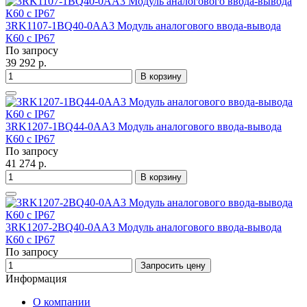
3RK1107-1BQ40-0AA3 Модуль аналогового ввода-вывода
К60 с IP67
По запросу
39 292 р.
В корзину
3RK1207-1BQ44-0AA3 Модуль аналогового ввода-вывода
К60 с IP67
По запросу
41 274 р.
В корзину
3RK1207-2BQ40-0AA3 Модуль аналогового ввода-вывода
К60 с IP67
По запросу
Запросить цену
Информация
О компании