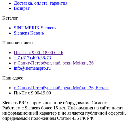
Доставка, оплата, гарантия
Возврат
Каталог
SINUMERIK Siemens
Siemens Казань
Наши контакты
Пн-Пт. с 9.00- 18.00 СПБ
+ 7 (812) 409-38-73
г. Санкт-Петербург, наб. реки Мойки, 36
info@siemenspro.ru
Наш адрес
г. Санкт-Петербург, наб. реки Мойки, 36, 6 этаж
Пн-Пт с 9.00-19.00
Siemens PRO– промышленное оборудование Сименс.
Работаем с Siemens более 15 лет. Информация на сайте носит
информационный характер и не является публичной офертой,
определяемой положением Статьи 435 ГК РФ.