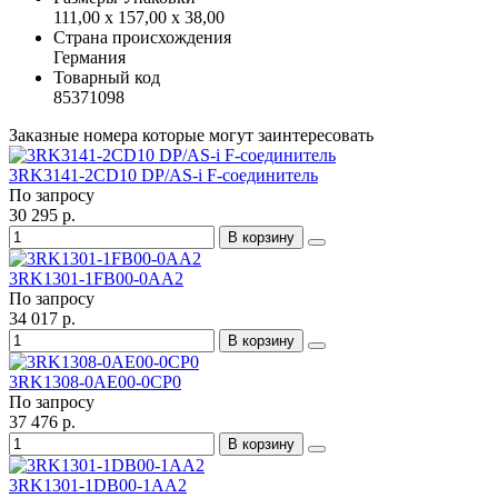
111,00 x 157,00 x 38,00
Страна происхождения
Германия
Товарный код
85371098
Заказные номера которые могут заинтересовать
3RK3141-2CD10 DP/AS-i F-соединитель
По запросу
30 295 р.
В корзину
3RK1301-1FB00-0AA2
По запросу
34 017 р.
В корзину
3RK1308-0AE00-0CP0
По запросу
37 476 р.
В корзину
3RK1301-1DB00-1AA2