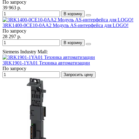
По запросу
39 963 р.
В корзину
3RK1400-0CE10-0AA2 Модуль AS-интерфейса для LOGO!
По запросу
28 297 р.
В корзину
Siemens Industry Mall:
3RK1901-1YA01 Техника автоматизации
По запросу
Запросить цену