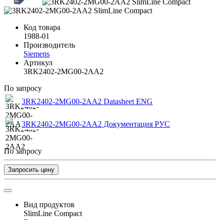
Код товара
1988-01
Производитель
Siemens
Артикул
3RK2402-2MG00-2AA2
По запросу
3RK2402-2MG00-2AA2 Datasheet ENG
3RK2402-2MG00-2AA2 Документация РУС
По запросу
Запросить цену
Вид продуктов
SlimLine Compact