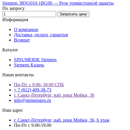
Siemens 3RN1010-1BG00 — Реле термисторной защиты
По запросу
Запросить цену
Информация
О компании
Доставка, оплата, гарантия
Возврат
Каталог
SINUMERIK Siemens
Siemens Казань
Наши контакты
Пн-Пт. с 9.00- 18.00 СПБ
+ 7 (812) 409-38-73
г. Санкт-Петербург, наб. реки Мойки, 36
info@siemenspro.ru
Наш адрес
г. Санкт-Петербург, наб. реки Мойки, 36, 6 этаж
Пн-Пт с 9.00-19.00