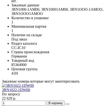
шт.
Заказные данные
3RN1000-1AM00, 3RN10001AM00, 3RN1OOO-1AMOO,
3RN1OOO1AMOO
Количество в упаковке
1
Минимальная партия
1
Наличие на складе
Под заказ
Раздел каталога
CC-IC10
Страна происхождения
Германия
Товарный код
85364900
Ценовая группа
41H
Заказные номера которые могут заинтересовать
3RN1022-1DW00
По запросу
22 629 р.
В корзину