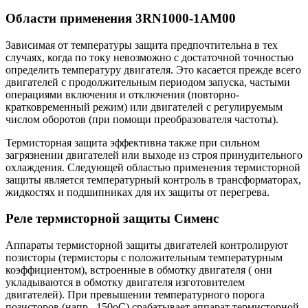
Области применения 3RN1000-1AM00
Зависимая от температуры защита предпочтительна в тех
случаях, когда по току невозможно с достаточной точностью
определить температуру двигателя. Это касается прежде всего
двигателей с продолжительным периодом запуска, частыми
операциями включения и отключения (повторно-
кратковременный режим) или двигателей с регулируемым
числом оборотов (при помощи преобразователя частоты).
Термисторная защита эффективна также при сильном
загрязнении двигателей или выходе из строя принудительного
охлаждения. Следующей областью применения термисторной
защиты является температурный контроль в трансформаторах,
жидкостях и подшипниках для их защиты от перегрева.
Реле термисторной защиты Сименс
Аппараты термисторной защиты двигателей контролируют
позисторы (термисторы с положительным температурным
коэффициентом), встроенные в обмотку двигателя ( они
укладываются в обмотку двигателя изготовителем
двигателей). При превышении температурного порога
позисторов (напр., 150oС) срабатывает аппарат термисторной