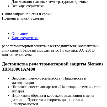
Для холодно-паянных температурных датчиков
Все характеристики
Пиши запрос на цены и сроки
Позвони и узнай условия
Описание
Характеристики
реле термисторной защиты электродвигателя, компактный
сигнальный базовый модуль, авто, 1п контакт, AC 230 В
винтовые клеммы
Достоинства реле термисторной защиты Siemens
3RN10001AM00
Высокая помехоустойчивость - Надежность в
эксплуатации
Широкий спектр аппаратов - На каждый случай - свой
аппарат
Индикация обрыва и короткого замыкания в цепи
датчика - Простота и скорость диагностики
неисправностей