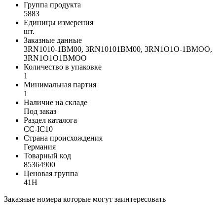
Группа продукта
5883
Единицы измерения
шт.
Заказные данные
3RN1010-1BM00, 3RN10101BM00, 3RN1O1O-1BMOO,
3RN1O1O1BMOO
Количество в упаковке
1
Минимальная партия
1
Наличие на складе
Под заказ
Раздел каталога
CC-IC10
Страна происхождения
Германия
Товарный код
85364900
Ценовая группа
41H
Заказные номера которые могут заинтересовать