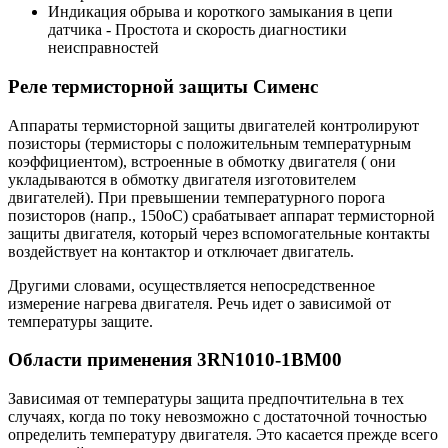
Индикация обрыва и короткого замыкания в цепи
датчика - Простота и скорость диагностики
неисправностей
Реле термисторной защиты Сименс
Аппараты термисторной защиты двигателей контролируют
позисторы (термисторы с положительным температурным
коэффициентом), встроенные в обмотку двигателя ( они
укладываются в обмотку двигателя изготовителем
двигателей). При превышении температурного порога
позисторов (напр., 150oС) срабатывает аппарат термисторной
защиты двигателя, который через вспомогательные контакты
воздействует на контактор и отключает двигатель.
Другими словами, осуществляется непосредственное
измерение нагрева двигателя. Речь идет о зависимой от
температуры защите.
Области применения 3RN1010-1BM00
Зависимая от температуры защита предпочтительна в тех
случаях, когда по току невозможно с достаточной точностью
определить температуру двигателя. Это касается прежде всего