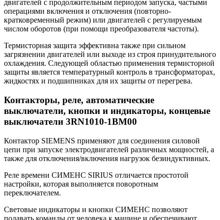
двигателей с продолжительным периодом запуска, частыми
операциями включения и отключения (повторно-
кратковременный режим) или двигателей с регулируемым
числом оборотов (при помощи преобразователя частоты).
Термисторная защита эффективна также при сильном
загрязнении двигателей или выходе из строя принудительного
охлаждения. Следующей областью применения термисторной
защиты является температурный контроль в трансформаторах,
жидкостях и подшипниках для их защиты от перегрева.
Контакторы, реле, автоматические
выключатели, кнопки и индикаторы, концевые
выключатели 3RN1010-1BM00
Контактор SIEMENS применяют для соединения силовой
цепи при запуске электродвигателей различных мощностей, а
также для отключения/включения нагрузок безиндуктивных.
Реле времени СИМЕНС SIRIUS отличается простотой
настройки, которая выполняется поворотным
переключателем.
Световые индикаторы и кнопки СИМЕНС позволяют
подавать команды от человека к машине и обеспечивают