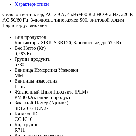
Характеристики
Силовой контактор, AC-3 9 A, 4 кВт/400 В 3 НО + 2 НЗ, 220 В
AC 50/60 Гц, 3-полюсн., типоразмер S00, винтовой зажим
Варистор установлен
Вид продуктов
Контакторы SIRIUS 3RT20, 3-полюсные, до 55 кВт
Вес Нетто (Кг)
0,283 Кг
Группа продукта
5330
Единица Измерения Упаковки
MM
Единицы измерения
1 шт.
Жизненный Цикл Продукта (PLM)
PM300:Активный продукт
Заказной Номер (Артикл)
3RT2016-1CN27
Каталог ID
CC-IC10
Код группы
R711
Количество в упаковке