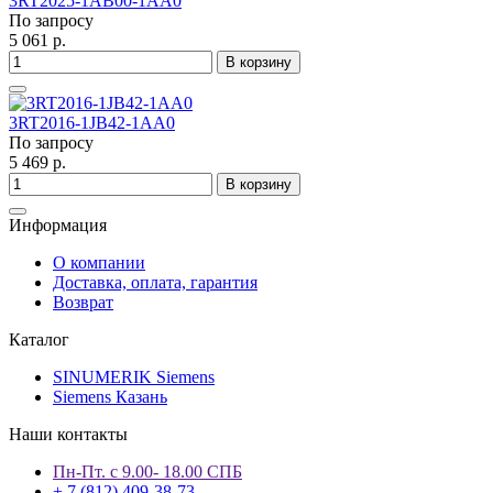
3RT2025-1AB00-1AA0
По запросу
5 061 р.
В корзину
3RT2016-1JB42-1AA0
По запросу
5 469 р.
В корзину
Информация
О компании
Доставка, оплата, гарантия
Возврат
Каталог
SINUMERIK Siemens
Siemens Казань
Наши контакты
Пн-Пт. с 9.00- 18.00 СПБ
+ 7 (812) 409-38-73