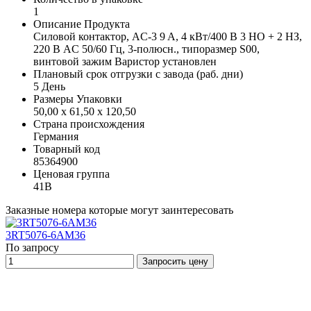
1
Описание Продукта
Силовой контактор, AC-3 9 A, 4 кВт/400 В 3 НО + 2 НЗ,
220 В AC 50/60 Гц, 3-полюсн., типоразмер S00,
винтовой зажим Варистор установлен
Плановый срок отгрузки с завода (раб. дни)
5 День
Размеры Упаковки
50,00 x 61,50 x 120,50
Страна происхождения
Германия
Товарный код
85364900
Ценовая группа
41B
Заказные номера которые могут заинтересовать
3RT5076-6AM36
По запросу
Запросить цену