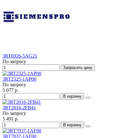
3RT6926-5AG21
По запросу
Запросить цену
3RT2325-1AP00
По запросу
5 077 р.
В корзину
3RT2016-2FB41
По запросу
5 491 р.
В корзину
3RT7037-1AF00