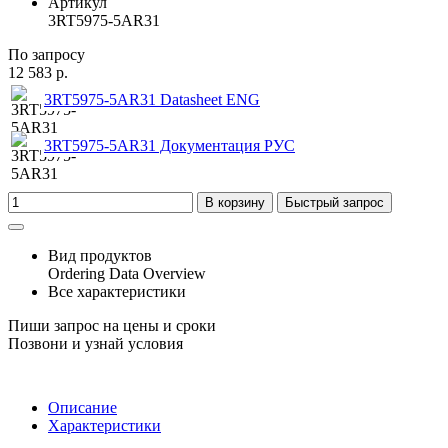
Артикул
3RT5975-5AR31
По запросу
12 583 р.
3RT5975-5AR31 Datasheet ENG
3RT5975-5AR31 Документация РУС
В корзину
Быстрый запрос
Вид продуктов
Ordering Data Overview
Все характеристики
Пиши запрос на цены и сроки
Позвони и узнай условия
Описание
Характеристики