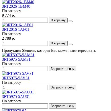
3RT2026-1BM40
По запросу
9 774 р.
В корзину
3RT2016-1AF01
По запросу
2 788 р.
В корзину
Продукция Siemens, которая Вас может заинтересовать
3RT5975-5AM31
По запросу
Запросить цену
3RT5975-5AV31
По запросу
Запросить цену
3RT5975-5AU31
По запросу
Запросить цену