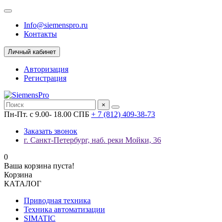
Info@siemenspro.ru
Контакты
Личный кабинет
Авторизация
Регистрация
×
Пн-Пт. с 9.00- 18.00 СПБ
+ 7 (812) 409-38-73
Заказать звонок
г. Санкт-Петербург, наб. реки Мойки, 36
0
Ваша корзина пуста!
Корзина
КАТАЛОГ
Приводная техника
Техника автоматизации
SIMATIC