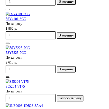
В корзину
5SY4101-8CC
По запросу
1 862 р.
В корзину
5SY5225-7CC
По запросу
2 613 р.
В корзину
S55204-V175
По запросу
Запросить цену