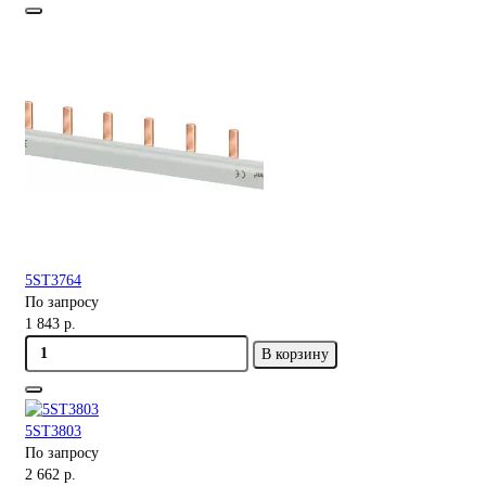
5ST3764
По запросу
1 843 р.
В корзину
5ST3803
По запросу
2 662 р.