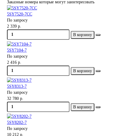
Заказные номера которые могут заинтересовать
5SY7520-7CC
По запросу
2 339 р.
В корзину
5SY7104-7
По запросу
2 416 р.
В корзину
5SY8313-7
По запросу
32 780 р.
В корзину
5SY8202-7
По запросу
10 212 р.