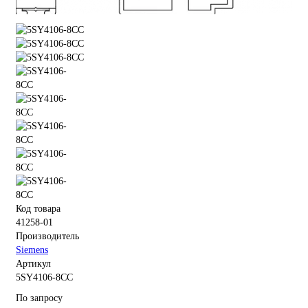
Код товара
41258-01
Производитель
Siemens
Артикул
5SY4106-8CC
По запросу