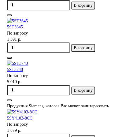
В корзину
5ST3645
По запросу
1 391 р.
В корзину
5ST3740
По запросу
5 019 р.
В корзину
Продукция Siemens, которая Вас может заинтересовать
5SY4103-8CC
По запросу
1 879 р.