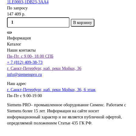
1LE0003-1DB23-3AA4
По запросу
147 409 р.
В корзину
Информация
Каталог
Наши контакты
Пн-Пт. с 9.00- 18.00 СПБ
+ 7 (812) 409-38-73
г. Санкт-Петербург, наб. реки Мойки, 36
info@siemenspro.ru
Наш адрес
г. Санкт-Петербург, наб. реки Мойки, 36, 6 этаж
Пн-Пт с 9.00-19.00
Siemens PRO– промышленное оборудование Сименс. Работаем с
Siemens более 15 лет. Информация на сайте носит
информационный характер и не является публичной офертой,
определяемой положением Статьи 435 ГК РФ.