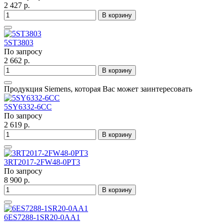
2 427 р.
В корзину
5ST3803
По запросу
2 662 р.
В корзину
Продукция Siemens, которая Вас может заинтересовать
5SY6332-6CC
По запросу
2 619 р.
В корзину
3RT2017-2FW48-0PT3
По запросу
8 900 р.
В корзину
6ES7288-1SR20-0AA1