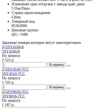
Плановый срок отгрузки с завода (раб. дни)
5 Day/Days
Страна происхождения
China
Товарный код
85362000
Ценовая группа
QG / 1HB
Заказные номера которые могут заинтересовать
5SY4104-8
По запросу
2 522 р.
В корзину
5SY4510-7CC
По запросу
1 745 р.
В корзину
5SY6016-7CC
По запросу
1 187 р.