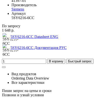
41397-01
Производитель
Siemens
Артикул
5SY6216-6CC
По запросу
1 648 р.
5SY6216-6CC Datasheet ENG
5SY6216-6CC Документация РУС
В корзину
Быстрый запрос
Вид продуктов
Ordering Data Overview
Все характеристики
Пиши запрос на цены и сроки
Позвони и узнай условия