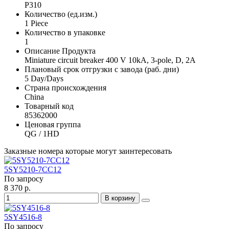
P310
Количество (ед.изм.)
1 Piece
Количество в упаковке
1
Описание Продукта
Miniature circuit breaker 400 V 10kA, 3-pole, D, 2A
Плановый срок отгрузки с завода (раб. дни)
5 Day/Days
Страна происхождения
China
Товарный код
85362000
Ценовая группа
QG / 1HD
Заказные номера которые могут заинтересовать
5SY5210-7CC12
По запросу
8 370 р.
В корзину
5SY4516-8
По запросу