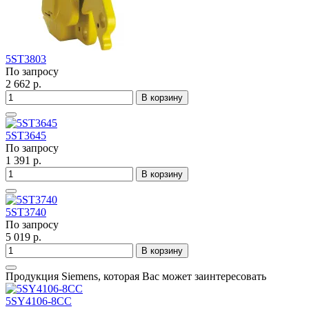
5ST3803
По запросу
2 662 р.
В корзину
5ST3645
По запросу
1 391 р.
В корзину
5ST3740
По запросу
5 019 р.
В корзину
Продукция Siemens, которая Вас может заинтересовать
5SY4106-8CC