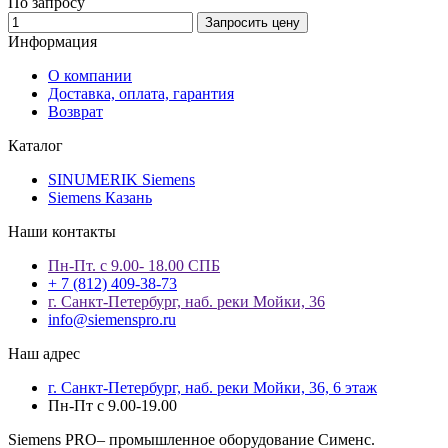
По запросу
Запросить цену
Информация
О компании
Доставка, оплата, гарантия
Возврат
Каталог
SINUMERIK Siemens
Siemens Казань
Наши контакты
Пн-Пт. с 9.00- 18.00 СПБ
+ 7 (812) 409-38-73
г. Санкт-Петербург, наб. реки Мойки, 36
info@siemenspro.ru
Наш адрес
г. Санкт-Петербург, наб. реки Мойки, 36, 6 этаж
Пн-Пт с 9.00-19.00
Siemens PRO– промышленное оборудование Сименс.