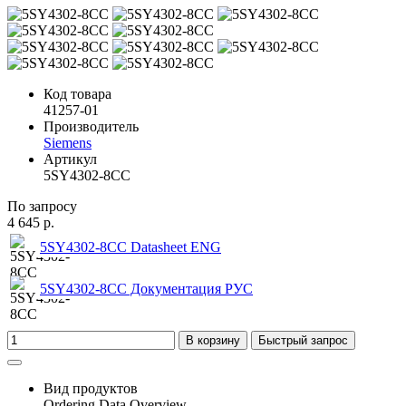
Код товара
41257-01
Производитель
Siemens
Артикул
5SY4302-8CC
По запросу
4 645 р.
5SY4302-8CC Datasheet ENG
5SY4302-8CC Документация РУС
В корзину
Быстрый запрос
Вид продуктов
Ordering Data Overview