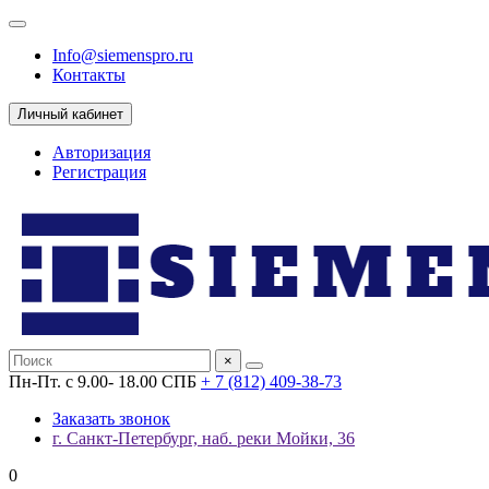
Info@siemenspro.ru
Контакты
Личный кабинет
Авторизация
Регистрация
×
Пн-Пт. с 9.00- 18.00 СПБ
+ 7 (812) 409-38-73
Заказать звонок
г. Санкт-Петербург, наб. реки Мойки, 36
0