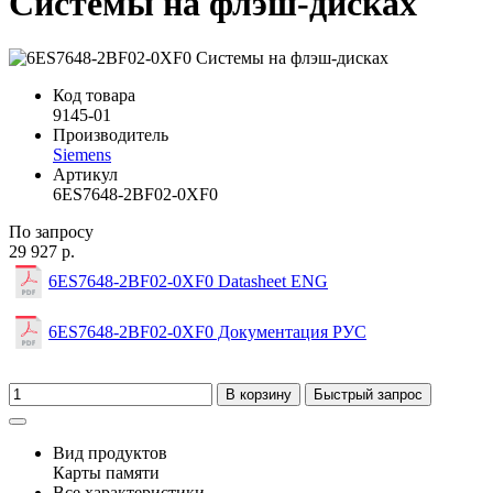
Системы на флэш-дисках
Код товара
9145-01
Производитель
Siemens
Артикул
6ES7648-2BF02-0XF0
По запросу
29 927 р.
6ES7648-2BF02-0XF0 Datasheet ENG
6ES7648-2BF02-0XF0 Документация РУС
В корзину
Быстрый запрос
Вид продуктов
Карты памяти
Все характеристики