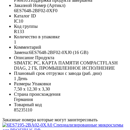
PM410:Поддержка продукта завершена
Заказной Номер (Артикл)
6ES7648-2BF02-0XF0
Каталог ID
IC10
Код группы
R133
Количество в упаковке
1
Комментарий
Замена:6ES7648-2BF02-0XJ0 (16 GB)
Описание Продукта
SIMATIC PC, КАРТА ПАМЯТИ COMPACTFLASH
DIAG, 2 ГБ, ПРОМЫШЛЕННОЕ ИСПОЛНЕНИЕ
Плановый срок отгрузки с завода (раб. дни)
1 День
Размеры Упаковки
7,50 x 12,30 x 3,30
Страна происхождения
Германия
Товарный код
85235110
Заказные номера которые могут заинтересовать