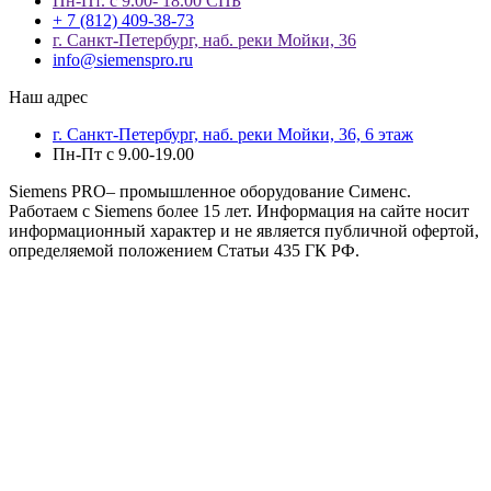
Пн-Пт. с 9.00- 18.00 СПБ
+ 7 (812) 409-38-73
г. Санкт-Петербург, наб. реки Мойки, 36
info@siemenspro.ru
Наш адрес
г. Санкт-Петербург, наб. реки Мойки, 36, 6 этаж
Пн-Пт с 9.00-19.00
Siemens PRO– промышленное оборудование Сименс.
Работаем с Siemens более 15 лет. Информация на сайте носит
информационный характер и не является публичной офертой,
определяемой положением Статьи 435 ГК РФ.