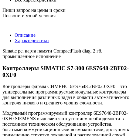
Пиши запрос на цены и сроки
Позвони и узнай условия
Описание
Характеристики
Simatic pc, карта памяти CompactFlash diag, 2 гб,
промышленное исполнение
Контроллеры SIMATIC S7-300 6ES7648-2BF02-
0XF0
Контроллеры фирмы СИМЕНС 6ES7648-2BF02-0XF0 – это
универсальные программируемые модульные контроллеры
для выполнения различных задач в области автоматического
контроля низкого и среднего уровня сложности.
Модульный программируемый контроллер 6ES7648-2BF02-
0XF0 SIEMENS выделяется:отсутствием необходимости в
постоянном техническом обслуживании устройства,
богатыми коммуникационными возможностями, доступом к
применению структур локальной и распределенной служб