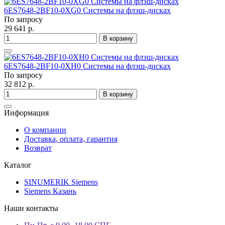
6ES7648-2BF10-0XG0 Системы на флэш-дисках
По запросу
29 641 р.
В корзину
6ES7648-2BF10-0XH0 Системы на флэш-дисках
По запросу
32 812 р.
В корзину
Информация
О компании
Доставка, оплата, гарантия
Возврат
Каталог
SINUMERIK Siemens
Siemens Казань
Наши контакты