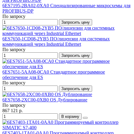
6ES7195-2BA02-0XA0 Специализированные микросхемы для
PROFIBUS-DP
По запросу
Запросить цену
6ES7650-1CD08-2YB5 ПО/лицензии для системных
коммуникаций через Industrial Ethernet
По запросу
Запросить цену
6ES7651-5AA08-0CA0 Стандартное программное
обеспечение для ES
По запросу
Запросить цену
6ES7658-2XC00-0XB0 OS Дублирование
По запросу
867 121 р.
В корзину
6ES7403-1TA01-0AA0 Программируемый контроллер