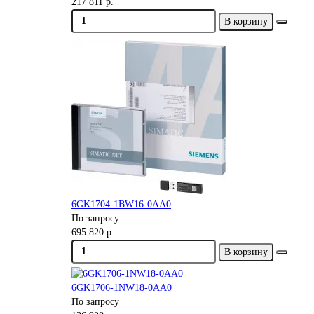
217 811 р.
В корзину
6GK1704-1BW16-0AA0
По запросу
695 820 р.
В корзину
6GK1706-1NW18-0AA0
По запросу