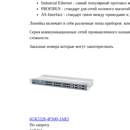
Industrial Ethernet - самый популярный протокол
PROFIBUS - стандарт для сетей полевого масштаб
AS-Interface - стандарт связи между приводами и
Линейка включает в себя различные типы приборов: ко
Серия коммуникационных сетей промышленного назнач
сложности.
Заказные номера которые могут заинтересовать
6GK5328-4FS00-3AR3
По запросу