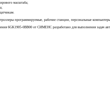
 мирового масштаба;
а;
 датчикам.
нтроллеры программируемые, рабочие станции, персональные компьютеры
ения 6GK1905-0BB00 от СИМЕНС разработано для выполнения задач авт