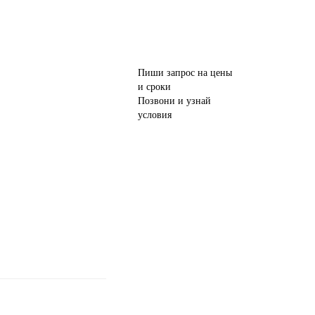
Пиши запрос на цены
и сроки
Позвони и узнай
условия