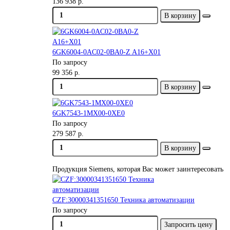
136 938 р.
В корзину
6GK6004-0AC02-0BA0-Z A16+X01
По запросу
99 356 р.
В корзину
6GK7543-1MX00-0XE0
По запросу
279 587 р.
В корзину
Продукция Siemens, которая Вас может заинтересовать
CZF:30000341351650 Техника автоматизации
По запросу
Запросить цену