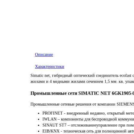
Описание
Характеристики
Simatic net, гибридный оптический соединитель ecofast
жилами и 4 медными жилами сечением 1,5 мм. кв. упак
Промышленные сети SIMATIC NET 6GK1905-
Промышленные сетевые решения от компании SIEMENS 
PROFINET - внедренный недавно, открытый мет
IWLAN – компоненты для беспроводной коммун
SINAUT ST7 – отслеживаниеуправление при помо
EIB/KNX - техническая сеть для полноценной ав