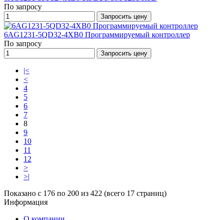
По запросу
Запросить цену
6AG1231-5QD32-4XB0 Программируемый контроллер
По запросу
Запросить цену
|<
<
4
5
6
7
8
9
10
11
12
>
>|
Показано с 176 по 200 из 422 (всего 17 страниц)
Информация
О компании