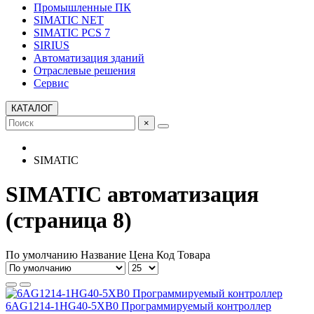
Промышленные ПК
SIMATIC NET
SIMATIC PCS 7
SIRIUS
Автоматизация зданий
Отраслевые решения
Сервис
КАТАЛОГ
×
SIMATIC
SIMATIC автоматизация
(страница 8)
По умолчанию
Название
Цена
Код Товара
6AG1214-1HG40-5XB0 Программируемый контроллер