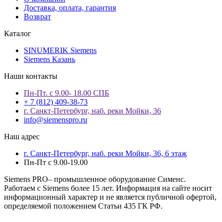
Доставка, оплата, гарантия
Возврат
Каталог
SINUMERIK Siemens
Siemens Казань
Наши контакты
Пн-Пт. с 9.00- 18.00 СПБ
+ 7 (812) 409-38-73
г. Санкт-Петербург, наб. реки Мойки, 36
info@siemenspro.ru
Наш адрес
г. Санкт-Петербург, наб. реки Мойки, 36, 6 этаж
Пн-Пт с 9.00-19.00
Siemens PRO– промышленное оборудование Сименс.
Работаем с Siemens более 15 лет. Информация на сайте носит
информационный характер и не является публичной офертой,
определяемой положением Статьи 435 ГК РФ.