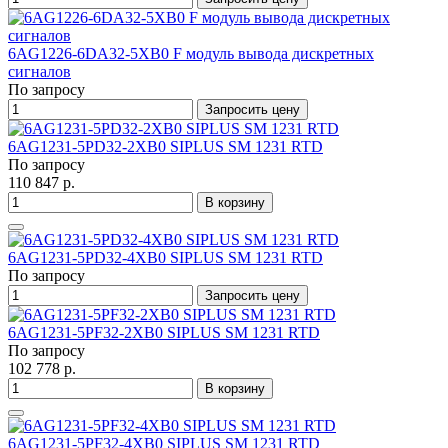
6AG1226-6DA32-5XB0 F модуль вывода дискретных
сигналов
По запросу
Запросить цену
6AG1231-5PD32-2XB0 SIPLUS SM 1231 RTD
По запросу
110 847 р.
В корзину
6AG1231-5PD32-4XB0 SIPLUS SM 1231 RTD
По запросу
Запросить цену
6AG1231-5PF32-2XB0 SIPLUS SM 1231 RTD
По запросу
102 778 р.
В корзину
6AG1231-5PF32-4XB0 SIPLUS SM 1231 RTD