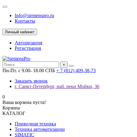
Info@siemenspro.ru
Контакты
Личный кабинет
Авторизация
Регистрация
×
Пн-Пт. с 9.00- 18.00 СПБ
+ 7 (812) 409-38-73
Заказать звонок
г. Санкт-Петербург, наб. реки Мойки, 36
0
Ваша корзина пуста!
Корзина
КАТАЛОГ
Приводная техника
Техника автоматизации
SIMATIC