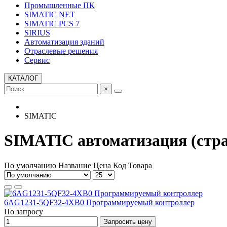
Промышленные ПК
SIMATIC NET
SIMATIC PCS 7
SIRIUS
Автоматизация зданий
Отраслевые решения
Сервис
КАТАЛОГ
×
SIMATIC
SIMATIC автоматизация (стра
По умолчанию
Название
Цена
Код Товара
6AG1231-5QF32-4XB0 Программируемый контроллер
По запросу
Запросить цену