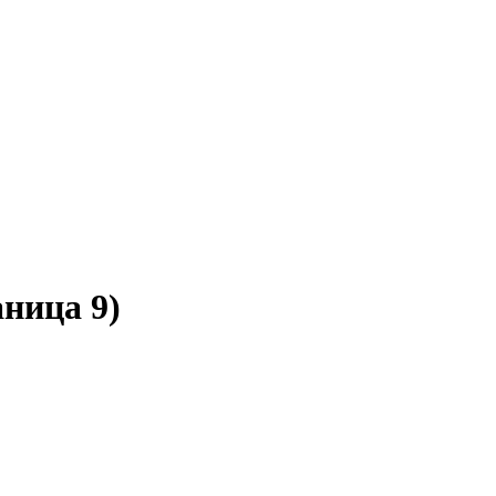
ница 9)