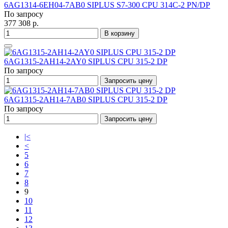
6AG1314-6EH04-7AB0 SIPLUS S7-300 CPU 314C-2 PN/DP
По запросу
377 308 р.
В корзину
6AG1315-2AH14-2AY0 SIPLUS CPU 315-2 DP
По запросу
Запросить цену
6AG1315-2AH14-7AB0 SIPLUS CPU 315-2 DP
По запросу
Запросить цену
|<
<
5
6
7
8
9
10
11
12