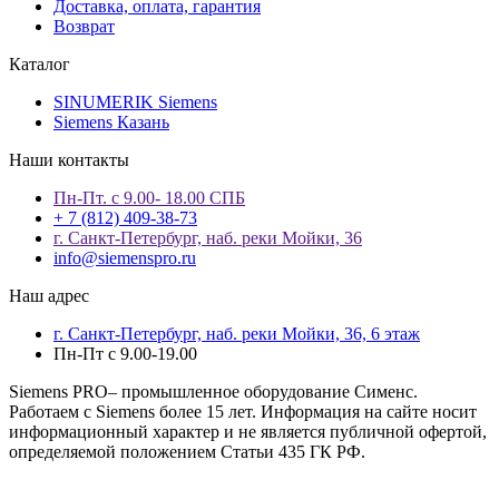
Доставка, оплата, гарантия
Возврат
Каталог
SINUMERIK Siemens
Siemens Казань
Наши контакты
Пн-Пт. с 9.00- 18.00 СПБ
+ 7 (812) 409-38-73
г. Санкт-Петербург, наб. реки Мойки, 36
info@siemenspro.ru
Наш адрес
г. Санкт-Петербург, наб. реки Мойки, 36, 6 этаж
Пн-Пт с 9.00-19.00
Siemens PRO– промышленное оборудование Сименс.
Работаем с Siemens более 15 лет. Информация на сайте носит
информационный характер и не является публичной офертой,
определяемой положением Статьи 435 ГК РФ.