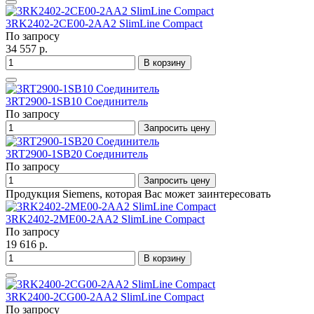
3RK2402-2CE00-2AA2 SlimLine Compact
По запросу
34 557 р.
В корзину
3RT2900-1SB10 Соединитель
По запросу
Запросить цену
3RT2900-1SB20 Соединитель
По запросу
Запросить цену
Продукция Siemens, которая Вас может заинтересовать
3RK2402-2ME00-2AA2 SlimLine Compact
По запросу
19 616 р.
В корзину
3RK2400-2CG00-2AA2 SlimLine Compact
По запросу