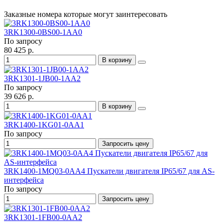
Заказные номера которые могут заинтересовать
3RK1300-0BS00-1AA0
По запросу
80 425 р.
В корзину
3RK1301-1JB00-1AA2
По запросу
39 626 р.
В корзину
3RK1400-1KG01-0AA1
По запросу
Запросить цену
3RK1400-1MQ03-0AA4 Пускатели двигателя IP65/67 для AS-
интерфейса
По запросу
Запросить цену
3RK1301-1FB00-0AA2