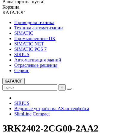
Ваша корзина пуста!
Корзина
КАТАЛОГ
Приводная техника
Техника автоматизации
SIMATIC
Промышленные ПК
SIMATIC NET
SIMATIC PCS 7
SIRIUS
Автоматизация зданий
Отраслевые решения
Сервис
КАТАЛОГ
×
SIRIUS
Ведомые устройства AS-интерфейса
SlimLine Compact
3RK2402-2CG00-2AA2