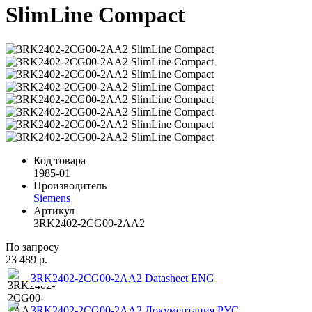
SlimLine Compact
Код товара
1985-01
Производитель
Siemens
Артикул
3RK2402-2CG00-2AA2
По запросу
23 489 р.
3RK2402-2CG00-2AA2 Datasheet ENG
3RK2402-2CG00-2AA2 Документация РУС