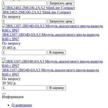
Запросить цену
3RK2402-2MG00-2AA2 SlimLine Compact
По запросу
Запросить цену
3RK1207-1BQ40-0AA3 Модуль аналогового ввода-вывода
К60 с IP67
По запросу
35 465 р.
В корзину
3RK1107-2BQ40-0AA3 Модуль аналогового ввода-вывода
К60 с IP67
По запросу
39 502 р.
В корзину
Информация
О компании