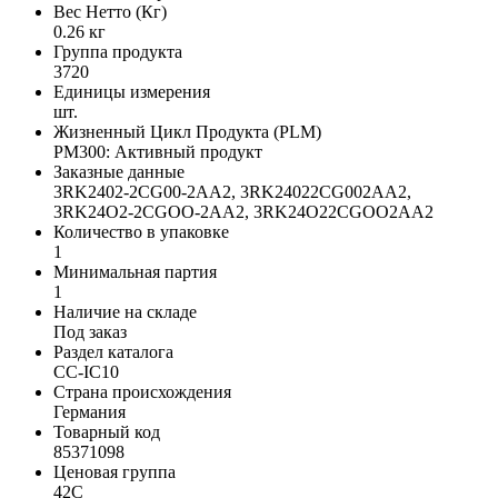
Вес Нетто (Кг)
0.26 кг
Группа продукта
3720
Единицы измерения
шт.
Жизненный Цикл Продукта (PLM)
PM300: Активный продукт
Заказные данные
3RK2402-2CG00-2AA2, 3RK24022CG002AA2,
3RK24O2-2CGOO-2AA2, 3RK24O22CGOO2AA2
Количество в упаковке
1
Минимальная партия
1
Наличие на складе
Под заказ
Раздел каталога
CC-IC10
Страна происхождения
Германия
Товарный код
85371098
Ценовая группа
42C