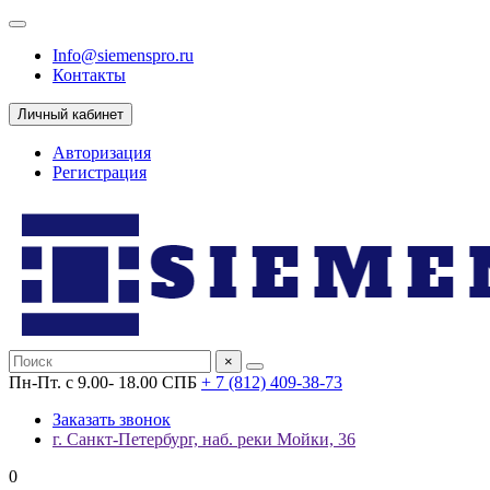
Info@siemenspro.ru
Контакты
Личный кабинет
Авторизация
Регистрация
×
Пн-Пт. с 9.00- 18.00 СПБ
+ 7 (812) 409-38-73
Заказать звонок
г. Санкт-Петербург, наб. реки Мойки, 36
0