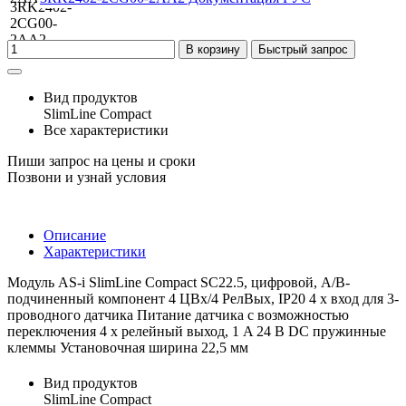
В корзину
Быстрый запрос
Вид продуктов
SlimLine Compact
Все характеристики
Пиши запрос на цены и сроки
Позвони и узнай условия
Описание
Характеристики
Модуль AS-i SlimLine Compact SC22.5, цифровой, A/B-
подчиненный компонент 4 ЦВх/4 РелВых, IP20 4 x вход для 3-
проводного датчика Питание датчика с возможностью
переключения 4 x релейный выход, 1 A 24 В DC пружинные
клеммы Установочная ширина 22,5 мм
Вид продуктов
SlimLine Compact