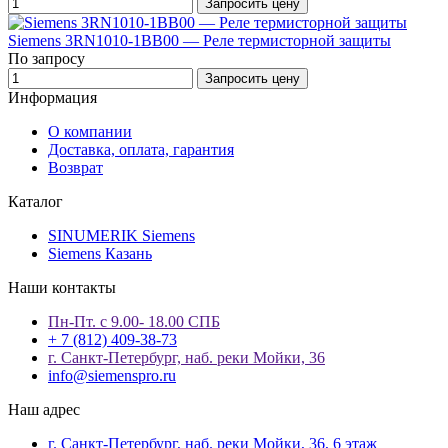
Запросить цену
Siemens 3RN1010-1BB00 — Реле термисторной защиты
По запросу
Запросить цену
Информация
О компании
Доставка, оплата, гарантия
Возврат
Каталог
SINUMERIK Siemens
Siemens Казань
Наши контакты
Пн-Пт. с 9.00- 18.00 СПБ
+ 7 (812) 409-38-73
г. Санкт-Петербург, наб. реки Мойки, 36
info@siemenspro.ru
Наш адрес
г. Санкт-Петербург, наб. реки Мойки, 36, 6 этаж