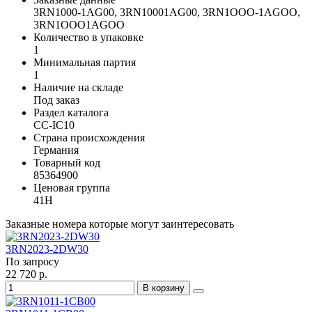
3RN1000-1AG00, 3RN10001AG00, 3RN1OOO-1AGOO,
3RN1OOO1AGOO
Количество в упаковке
1
Минимальная партия
1
Наличие на складе
Под заказ
Раздел каталога
CC-IC10
Страна происхождения
Германия
Товарный код
85364900
Ценовая группа
41H
Заказные номера которые могут заинтересовать
3RN2023-2DW30
По запросу
22 720 р.
В корзину